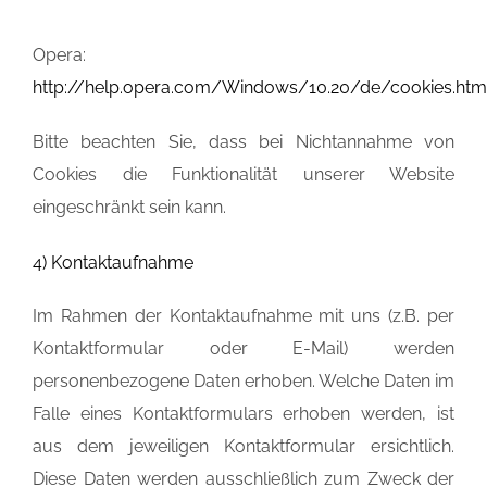
Opera:
http://help.opera.com/Windows/10.20/de/cookies.htm
Bitte beachten Sie, dass bei Nichtannahme von
Cookies die Funktionalität unserer Website
eingeschränkt sein kann.
4) Kontaktaufnahme
Im Rahmen der Kontaktaufnahme mit uns (z.B. per
Kontaktformular oder E-Mail) werden
personenbezogene Daten erhoben. Welche Daten im
Falle eines Kontaktformulars erhoben werden, ist
aus dem jeweiligen Kontaktformular ersichtlich.
Diese Daten werden ausschließlich zum Zweck der