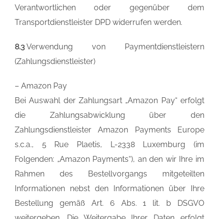
Verantwortlichen oder gegenüber dem
Transportdienstleister DPD widerrufen werden.
8.3
Verwendung von Paymentdienstleistern
(Zahlungsdienstleister)
– Amazon Pay
Bei Auswahl der Zahlungsart „Amazon Pay“ erfolgt
die Zahlungsabwicklung über den
Zahlungsdienstleister Amazon Payments Europe
s.c.a., 5 Rue Plaetis, L-2338 Luxemburg (im
Folgenden: „Amazon Payments“), an den wir Ihre im
Rahmen des Bestellvorgangs mitgeteilten
Informationen nebst den Informationen über Ihre
Bestellung gemäß Art. 6 Abs. 1 lit. b DSGVO
weitergeben. Die Weitergabe Ihrer Daten erfolgt