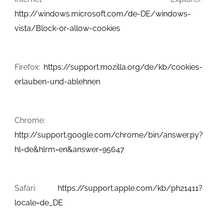
http://windows.microsoft.com/de-DE/windows-
vista/Block-or-allow-cookies
Firefox:
https://support.mozilla.org/de/kb/cookies-
erlauben-und-ablehnen
Chrome:
http://support.google.com/chrome/bin/answer.py?
hl=de&hlrm=en&answer=95647
Safari:
https://support.apple.com/kb/ph21411?
locale=de_DE