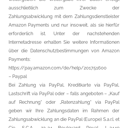
ausschließlich zum Zwecke der
Zahlungsabwicklung mit dem Zahlungsdienstleister
Amazon Payments und nur insoweit, als sie hierfür
erforderlich ist. Unter der nachstehenden
Internetadresse erhalten Sie weitere Informationen
über die Datenschutzbestimmungen von Amazon
Payments:
https://pay.amazon.com/de/help/201751600
– Paypal
Bei Zahlung via PayPal, Kreditkarte via PayPal,
Lastschrift via PayPal oder – falls angeboten – „Kauf
auf Rechnung“ oder „Ratenzahlung“ via PayPal
geben wir Ihre Zahlungsdaten im Rahmen der
Zahlungsabwicklung an die PayPal (Europe) S.a.r.l. et
Cie, S.C.A., 22-24 Boulevard Royal, L-2449