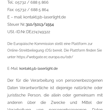
Tel.: 05732 / 688 5 866
Fax: 05732 / 688 5 864
E – mail: kontakt@b-laserlight.de
Steuer Nr.:
310/5013/1554
USt.-ID.Nr.:DE274749322
Die Europäische Kommission stellt eine Plattform zur
Online-Streitbeilegung (OS) bereit. Die Plattform finden Sie
unter https://webgate.ec.europa.eu/odr/
E-Mail:
kontakt@b-laserlight.de
Der für die Verarbeitung von personenbezogenen
Daten Verantwortliche ist diejenige natürliche oder
juristische Person, die allein oder gemeinsam mit
anderen über die Zwecke und Mittel der
Verarbeitung von personenbezogenen Daten