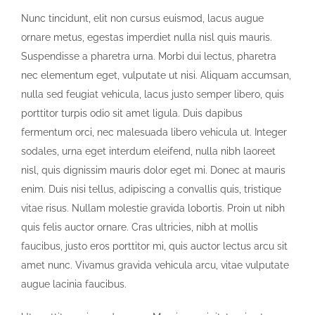
Nunc tincidunt, elit non cursus euismod, lacus augue
ornare metus, egestas imperdiet nulla nisl quis mauris.
Suspendisse a pharetra urna. Morbi dui lectus, pharetra
nec elementum eget, vulputate ut nisi. Aliquam accumsan,
nulla sed feugiat vehicula, lacus justo semper libero, quis
porttitor turpis odio sit amet ligula. Duis dapibus
fermentum orci, nec malesuada libero vehicula ut. Integer
sodales, urna eget interdum eleifend, nulla nibh laoreet
nisl, quis dignissim mauris dolor eget mi. Donec at mauris
enim. Duis nisi tellus, adipiscing a convallis quis, tristique
vitae risus. Nullam molestie gravida lobortis. Proin ut nibh
quis felis auctor ornare. Cras ultricies, nibh at mollis
faucibus, justo eros porttitor mi, quis auctor lectus arcu sit
amet nunc. Vivamus gravida vehicula arcu, vitae vulputate
augue lacinia faucibus.