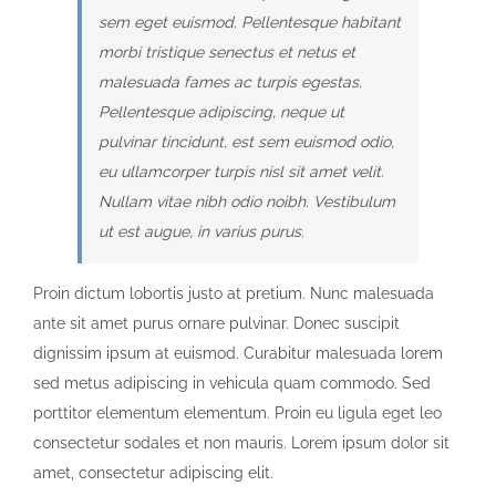
sem eget euismod. Pellentesque habitant
morbi tristique senectus et netus et
malesuada fames ac turpis egestas.
Pellentesque adipiscing, neque ut
pulvinar tincidunt, est sem euismod odio,
eu ullamcorper turpis nisl sit amet velit.
Nullam vitae nibh odio noibh. Vestibulum
ut est augue, in varius purus.
Proin dictum lobortis justo at pretium. Nunc malesuada
ante sit amet purus ornare pulvinar. Donec suscipit
dignissim ipsum at euismod. Curabitur malesuada lorem
sed metus adipiscing in vehicula quam commodo. Sed
porttitor elementum elementum. Proin eu ligula eget leo
consectetur sodales et non mauris. Lorem ipsum dolor sit
amet, consectetur adipiscing elit.