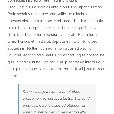
consequat nisl, eu ornare mauris tincidunt
vitae. Vestibulum sodales ante a purus volutpat euismod.
Proin sodales quam nec ante sollicitudin lacinia. Ut
egestas bibendum tempor. Morbi non nibh sit amet ligula
blandit ullamcorper in nec risus. Pellentesque fringilla
diam faucibus tortor bibendum vulputate. Etiam turpis
urna, rhoncus et mattis ut, dapibus eu nunc. Nunc sed
aliquet nisi. Nullam ut magna non lacus adipiscing
volutpat. Aenean odio mauris, consectetur quis consequat
quis, blandit a nunc. Sed orci erat, placerat ac interdum ut,
suscipit eu augue. Nunc vitae mi tortor. Ut vel justo quis et
libero.
Donec volutpat nibh sit amet libero
ornare non laoreet arcu luctus. Donec id
arcu quis mauris euismod placerat sit
amet ut metus. Sed imperdiet fringilla