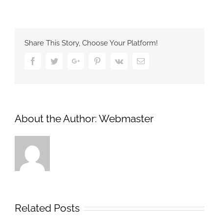
Share This Story, Choose Your Platform!
Facebook
Twitter
Google+
Pinterest
Vk
Email
About the Author:
Webmaster
Related Posts