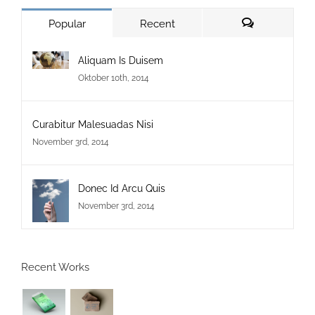
Popular
Recent
Comments
Aliquam Is Duisem
Oktober 10th, 2014
Curabitur Malesuadas Nisi
November 3rd, 2014
Donec Id Arcu Quis
November 3rd, 2014
Recent Works