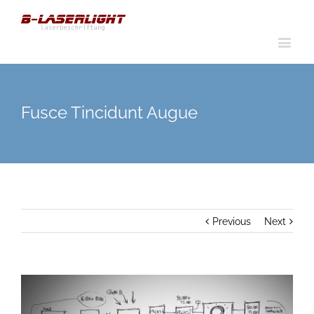
Fusce Tincidunt Augue
Previous
Next
View
Larger