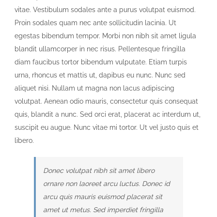
vitae. Vestibulum sodales ante a purus volutpat euismod.
Proin sodales quam nec ante sollicitudin lacinia. Ut
egestas bibendum tempor. Morbi non nibh sit amet ligula
blandit ullamcorper in nec risus. Pellentesque fringilla
diam faucibus tortor bibendum vulputate. Etiam turpis
urna, rhoncus et mattis ut, dapibus eu nunc. Nunc sed
aliquet nisi. Nullam ut magna non lacus adipiscing
volutpat. Aenean odio mauris, consectetur quis consequat
quis, blandit a nunc. Sed orci erat, placerat ac interdum ut,
suscipit eu augue. Nunc vitae mi tortor. Ut vel justo quis et
libero.
Donec volutpat nibh sit amet libero
ornare non laoreet arcu luctus. Donec id
arcu quis mauris euismod placerat sit
amet ut metus. Sed imperdiet fringilla