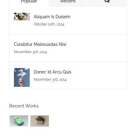
Popular
Recent
Comments
Aliquam Is Duisem
Oktober 10th, 2014
Curabitur Malesuadas Nisi
November 3rd, 2014
Donec Id Arcu Quis
November 3rd, 2014
Recent Works