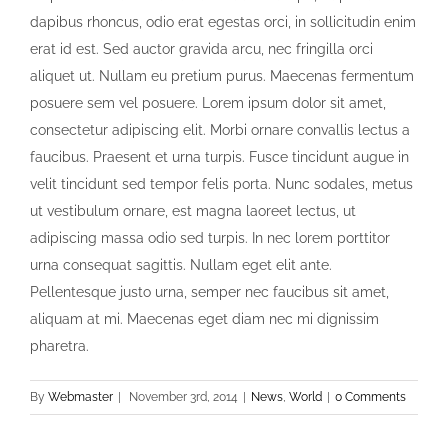
dapibus rhoncus, odio erat egestas orci, in sollicitudin enim
erat id est. Sed auctor gravida arcu, nec fringilla orci
aliquet ut. Nullam eu pretium purus. Maecenas fermentum
posuere sem vel posuere. Lorem ipsum dolor sit amet,
consectetur adipiscing elit. Morbi ornare convallis lectus a
faucibus. Praesent et urna turpis. Fusce tincidunt augue in
velit tincidunt sed tempor felis porta. Nunc sodales, metus
ut vestibulum ornare, est magna laoreet lectus, ut
adipiscing massa odio sed turpis. In nec lorem porttitor
urna consequat sagittis. Nullam eget elit ante.
Pellentesque justo urna, semper nec faucibus sit amet,
aliquam at mi. Maecenas eget diam nec mi dignissim
pharetra.
By
Webmaster
|
November 3rd, 2014
|
News
,
World
|
0 Comments