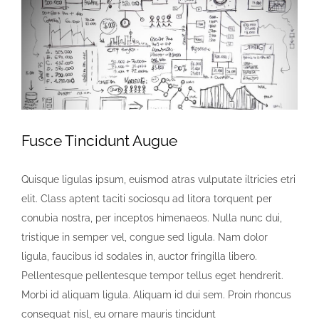
Image
Fusce Tincidunt Augue
Quisque ligulas ipsum, euismod atras vulputate iltricies etri
elit. Class aptent taciti sociosqu ad litora torquent per
conubia nostra, per inceptos himenaeos. Nulla nunc dui,
tristique in semper vel, congue sed ligula. Nam dolor
ligula, faucibus id sodales in, auctor fringilla libero.
Pellentesque pellentesque tempor tellus eget hendrerit.
Morbi id aliquam ligula. Aliquam id dui sem. Proin rhoncus
consequat nisl, eu ornare mauris tincidunt