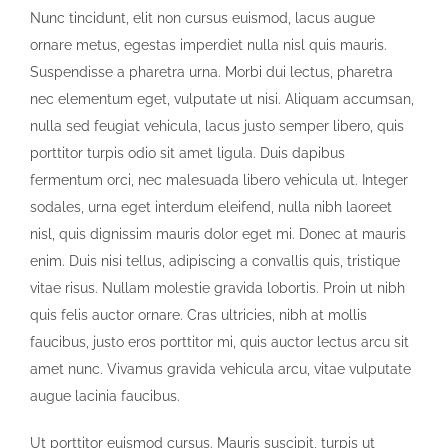
Nunc tincidunt, elit non cursus euismod, lacus augue
ornare metus, egestas imperdiet nulla nisl quis mauris.
Suspendisse a pharetra urna. Morbi dui lectus, pharetra
nec elementum eget, vulputate ut nisi. Aliquam accumsan,
nulla sed feugiat vehicula, lacus justo semper libero, quis
porttitor turpis odio sit amet ligula. Duis dapibus
fermentum orci, nec malesuada libero vehicula ut. Integer
sodales, urna eget interdum eleifend, nulla nibh laoreet
nisl, quis dignissim mauris dolor eget mi. Donec at mauris
enim. Duis nisi tellus, adipiscing a convallis quis, tristique
vitae risus. Nullam molestie gravida lobortis. Proin ut nibh
quis felis auctor ornare. Cras ultricies, nibh at mollis
faucibus, justo eros porttitor mi, quis auctor lectus arcu sit
amet nunc. Vivamus gravida vehicula arcu, vitae vulputate
augue lacinia faucibus.
Ut porttitor euismod cursus. Mauris suscipit, turpis ut