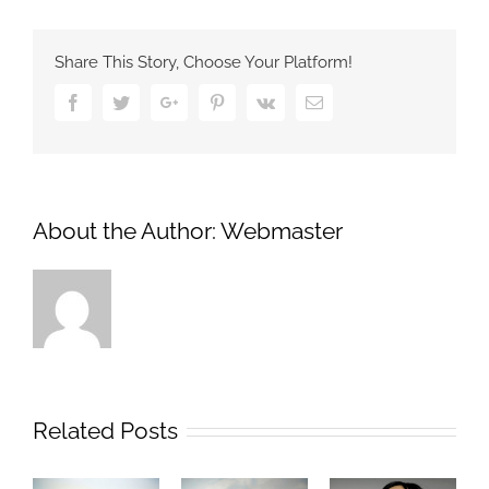
Share This Story, Choose Your Platform!
Facebook
Twitter
Google+
Pinterest
Vk
Email
About the Author:
Webmaster
Related Posts